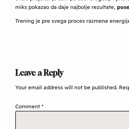
miks pokazao da daje najbolje rezultate,
pose
Trening je pre svega proces razmene energije 
Leave a Reply
Your email address will not be published.
Req
Comment
*