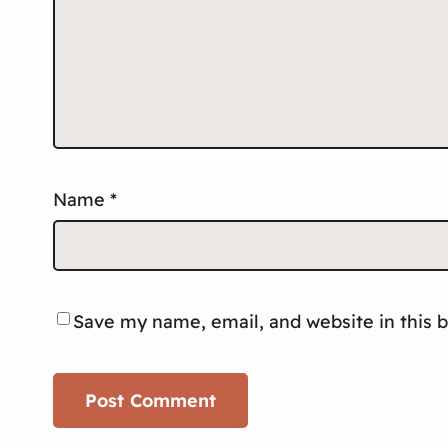
Name
*
Save my name, email, and website in this 