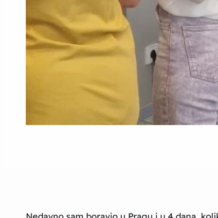
Nedavno sam boravio u Pragu i u 4 dana, koli