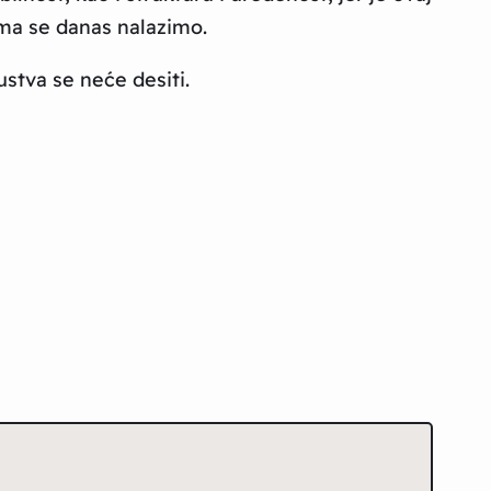
ima se danas nalazimo.
stva se neće desiti.