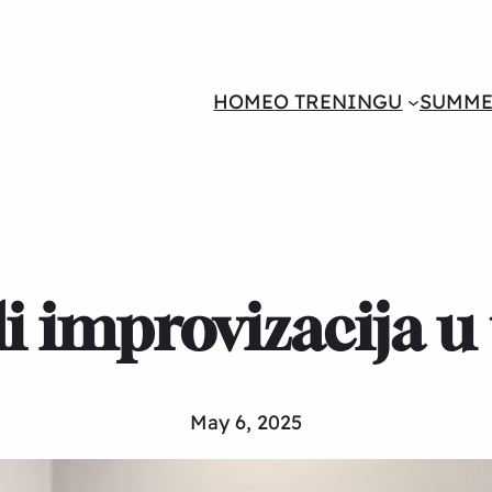
HOME
O TRENINGU
SUMME
li improvizacija u
May 6, 2025