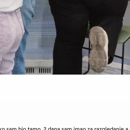
ko sam bio tamo, 2 dana sam imao za razgledanje a 2